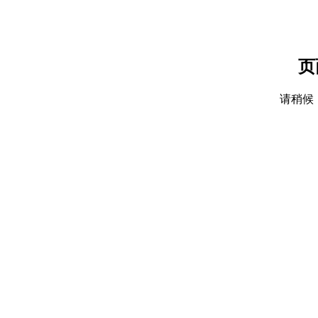
页
请稍候